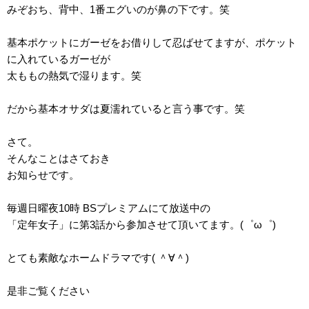
みぞおち、背中、1番エグいのが鼻の下です。笑
基本ポケットにガーゼをお借りして忍ばせてますが、ポケット
に入れているガーゼが
太ももの熱気で湿ります。笑
だから基本オサダは夏濡れていると言う事です。笑
さて。
そんなことはさておき
お知らせです。
毎週日曜夜10時 BSプレミアムにて放送中の
「定年女子」に第3話から参加させて頂いてます。(゜ω゜)
とても素敵なホームドラマです( ＾∀＾)
是非ご覧ください