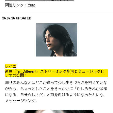
関連リンク：
Yura
26.07.26
UPDATED
レイニ
新曲「I'm Different」ストリーミング配信＆ミュージックビ
デオの公開！
周りのみんなとはどこか違って少し生きづらさを抱えていな
がらも
、ちょっとしたことをきっかけに「むしろそれが武器
になる、
自分らしさだ」と前を向けるようになったという、
メッセージソング。