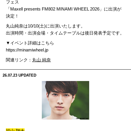
フェス
「Maxell presents FM802 MINAMI WHEEL 2026」に出演が
決定！
丸山純奈は10/10(土)に出演いたします。
出演時間・出演会場・タイムテーブルは後日発表予定です。
▼イベント詳細はこちら
https://minamiwheel.jp
関連リンク：
丸山 純奈
26.07.23
UPDATED
福山 翔大