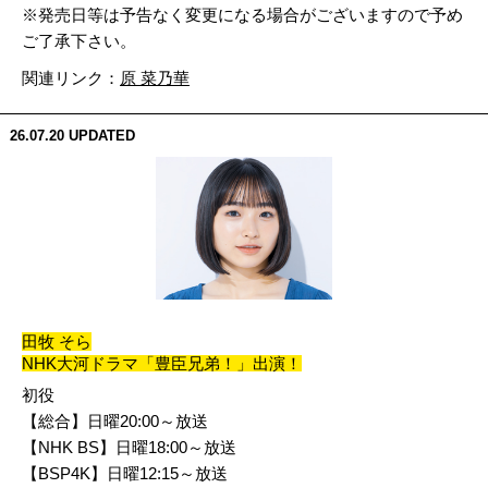
※発売日等は予告なく変更になる場合がございますので予め
ご了承下さい。
関連リンク：
原 菜乃華
26.07.20
UPDATED
田牧 そら
NHK大河ドラマ「豊臣兄弟！」出演！
初役
【総合】日曜20:00～放送
【NHK BS】日曜18:00～放送
【BSP4K】日曜12:15～放送