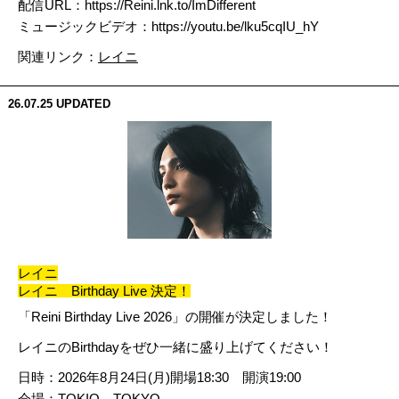
配信URL：
https://Reini.lnk.to/
ImDifferent
ミュージックビデオ：
https://youtu.be/
lku5cqIU_hY
関連リンク：
レイニ
26.07.25
UPDATED
レイニ
レイニ Birthday Live 決定！
「Reini Birthday Live 2026」の開催が決定しました！
レイニのBirthdayをぜひ一緒に盛り上げてください！
日時：2026年8月24日(月)開場18:30 開演19:00
会場：TOKIO TOKYO