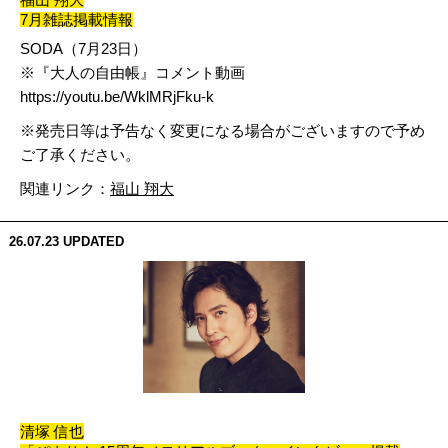
7月雑誌掲載情報
SODA（7月23日）
※『大人の自由帳』コメント動画
https://youtu.be/WklMRjFku-k
※発売日等は予告なく変更になる場合がございますので予め
ご了承ください。
関連リンク：
福山 翔大
26.07.23
UPDATED
清塚 信也