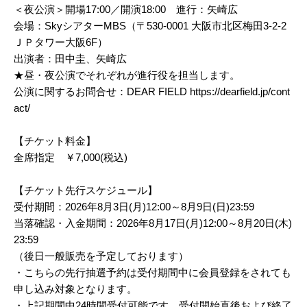
＜夜公演＞開場17:00／開演18:00 進行：矢崎広
会場：SkyシアターMBS（〒530-0001 大阪市北区梅田3-2-2
ＪＰタワー大阪6F）
出演者：田中圭、矢崎広
★昼・夜公演でそれぞれが進行役を担当します。
公演に関するお問合せ：
DEAR FIELD
https://dearfield.jp/cont
act/
【チケット料金】
全席指定 ￥7,000(税込)
【チケット先行スケジュール】
受付期間：2026年8月3日(月)12:00～8月9日(日)23:59
当落確認・入金期間：2026年8月17日(月)12:00～8月20日(木)
23:59
（後日一般販売を予定しております）
・こちらの先行抽選予約は受付期間中に会員登録をされても
申し込み対象となります。
・上記期間中24時間受付可能です。受付開始直後および終了