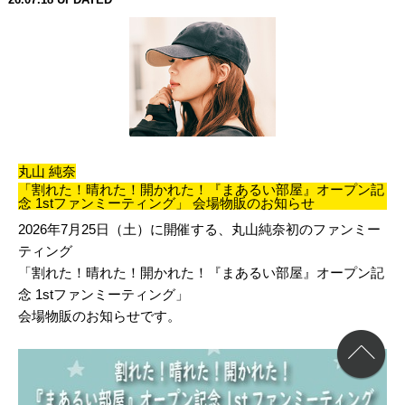
丸山 純奈
「割れた！晴れた！開かれた！『まあるい部屋』オープン記
念 1stファンミーティング」 会場物販のお知らせ
2026年7月25日（土）に開催する、丸山純奈初のファンミー
ティング
「割れた！晴れた！開かれた！『まあるい部屋』オープン記
念 1stファンミーティング」
会場物販のお知らせです。