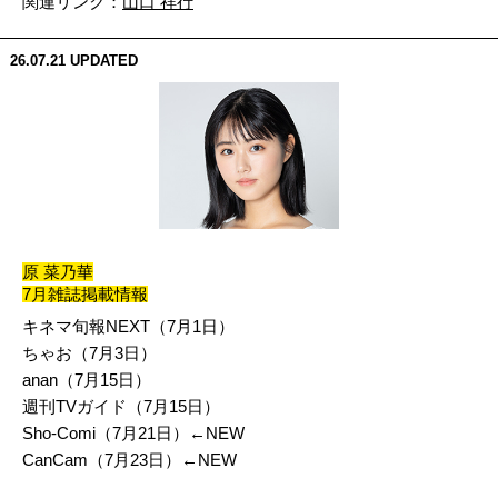
関連リンク：
山口 祥行
26.07.21
UPDATED
原 菜乃華
7月雑誌掲載情報
キネマ旬報NEXT（7月1日）
ちゃお（7月3日）
anan（7月15日）
週刊
TV
ガイド（7月15日）
Sho-Comi（7月21日）←NEW
CanCam（7月23日）←NEW