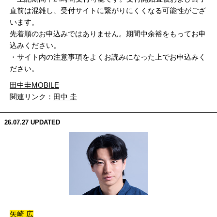
直前は混雑し、受付サイトに繋がりにくくなる可能性がござ
います。
先着順のお申込みではありません。期間中余裕をもってお申
込みください。
・サイト内の注意事項をよくお読みになった上でお申込みく
ださい。
田中圭MOBILE
関連リンク：
田中 圭
26.07.27
UPDATED
矢崎 広