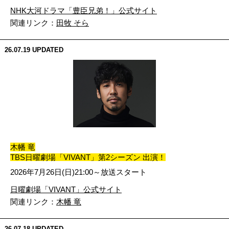
NHK大河ドラマ「豊臣兄弟！」公式サイト
関連リンク：
田牧 そら
26.07.19
UPDATED
木幡 竜
TBS日曜劇場「VIVANT」第2シーズン 出演！
2026年7月26日(日)21:00～放送スタート
日曜劇場「VIVANT」公式サイト
関連リンク：
木幡 竜
26.07.18
UPDATED