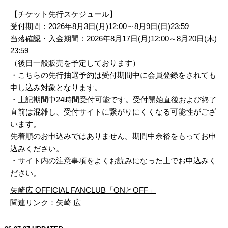
【チケット先行スケジュール】
受付期間：2026年8月3日(月)12:00～8月9日(日)23:59
当落確認・入金期間：2026年8月17日(月)12:00～8月20日(木)
23:59
（後日一般販売を予定しております）
・こちらの先行抽選予約は受付期間中に会員登録をされても
申し込み対象となります。
・上記期間中24時間受付可能です。受付開始直後および終了
直前は混雑し、受付サイトに繋がりにくくなる可能性がござ
います。
先着順のお申込みではありません。期間中余裕をもってお申
込みください。
・サイト内の注意事項をよくお読みになった上でお申込みく
ださい。
矢崎広 OFFICIAL FANCLUB「ONとOFF」
関連リンク：
矢崎 広