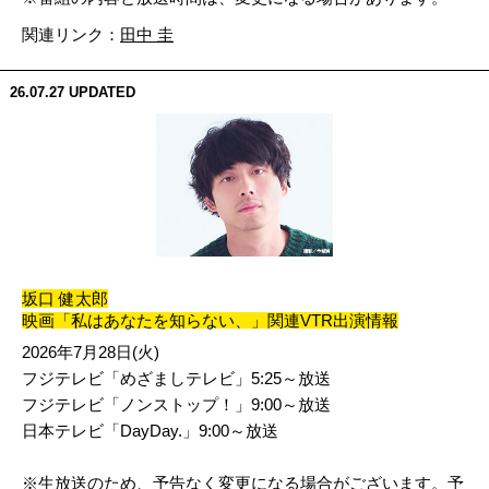
関連リンク：
田中 圭
26.07.27
UPDATED
坂口 健太郎
映画「私はあなたを知らない、」関連VTR出演情報
2026年7月28日(火)
フジテレビ「めざましテレビ」5:25～放送
フジテレビ「ノンストップ！」9:00～放送
日本テレビ「DayDay.」9:00～放送
※生放送のため、予告なく変更になる場合がございます。予