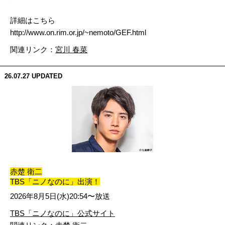
詳細はこちら
http://www.on.rim.or.jp/~nemoto/GEF.html
関連リンク：
宮川 春菜
26.07.27
UPDATED
赤楚 衛二
TBS「ニノなのに」出演！
2026年8月5日(水)20:54〜放送
TBS「ニノなのに」公式サイト