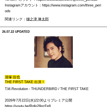
Instagramアカウント：
https://www.instagram.com/three_peri
ods
関連リンク：
樋之津 琳太郎
26.07.22
UPDATED
清塚 信也
THE FIRST TAKE 出演！
T.M.Revolution - THUNDERBIRD / THE FIRST TAKE
2026年7月22日(水)22:00よりプレミア公開
https://youtu.be/Rgfo28qzFe8