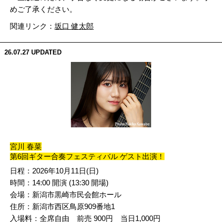
めご了承ください。
関連リンク：
坂口 健太郎
26.07.27
UPDATED
宮川 春菜
第6回ギター合奏フェスティバル ゲスト出演！
日程：2026年10月11日(日)
時間：14:00 開演 (13:30 開場)
会場：新潟市黒崎市民会館ホール
住所：新潟市西区鳥原909番地1
入場料：全席自由 前売 900円 当日1,000円