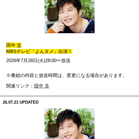
田中 圭
MBSテレビ「よんタメ」出演！
2026年7月28日(火)28:00〜放送
※
番組の内容と放送時間は、変更になる場合があります。
関連リンク：
田中 圭
26.07.21
UPDATED