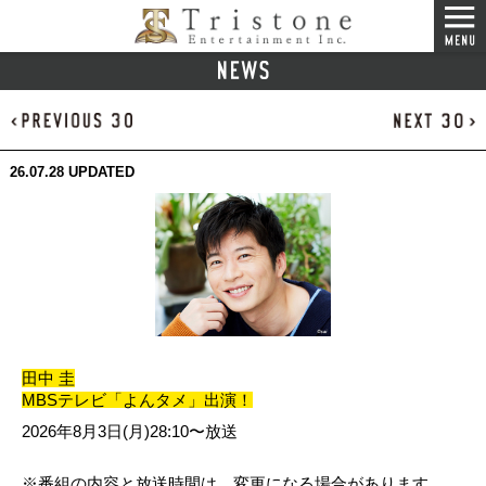
26.07.28
UPDATED
田中 圭
MBSテレビ「よんタメ」出演！
2026年8月3日(月)28:10〜放送
※番組の内容と放送時間は、変更になる場合があります。