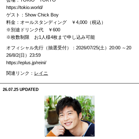
https://tokio.world/
ゲスト：Show Chick Boy
料金：オールスタンディング ￥4,000（税込）
※別途ドリンク代 ￥600
※枚数制限 お1人様4枚まで申し込み可能
オフィシャル先行（抽選受付）：2026/07/25(土）20:00 ～20
26/8/2(日）23:59
https://eplus.jp/reini/
関連リンク：
レイニ
26.07.25
UPDATED