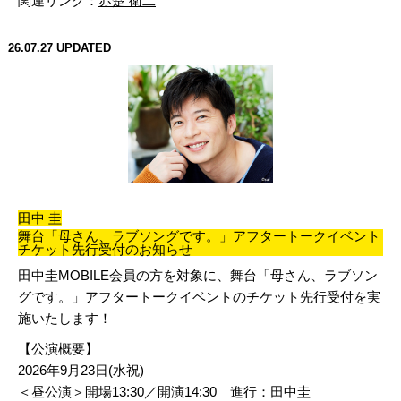
関連リンク：
赤楚 衛二
26.07.27
UPDATED
田中 圭
舞台「母さん、ラブソングです。」アフタートークイベント
チケット先行受付のお知らせ
田中圭MOBILE会員の方を対象に、舞台「母さん、ラブソン
グです。」アフタートークイベントのチケット先行受付を実
施いたします！
【公演概要】
2026年9月23日(水祝)
＜昼公演＞開場13:30／開演14:30 進行：田中圭