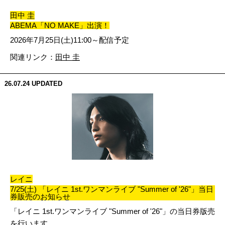
田中 圭
ABEMA「NO MAKE」出演！
2026年7月25日(土)11:00～配信予定
関連リンク：
田中 圭
26.07.24
UPDATED
レイニ
7/25(土) 「レイニ 1st.ワンマンライブ "Summer of '26"」当日
券販売のお知らせ
「レイニ 1st.ワンマンライブ "Summer of '26"」の当日券版売
を行います