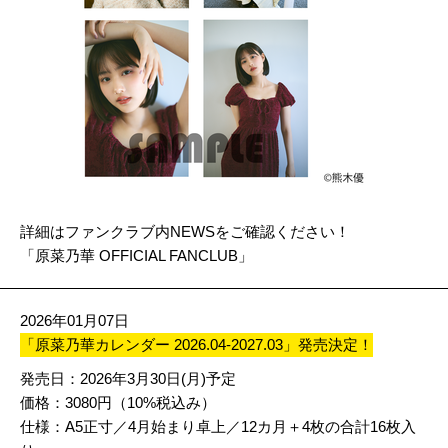
詳細はファンクラブ内
NEWS
をご確認ください！
「原菜乃華 OFFICIAL FANCLUB」
2026年01月07日
「原菜乃華カレンダー 2026.04-2027.03」発売決定！
発売日：2026年3月30日(月)予定
価格：3080円（10%税込み）
仕様：A5正寸／4月始まり卓上／12カ月＋4枚の合計16枚入