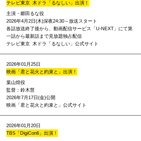
テレビ東京 木ドラ「るなしい」出演！
主演・郷田るな役
2026年4月2日(木)深夜24:30～放送スタート
各話放送終了後から、動画配信サービス「U-NEXT」にて第
⼀話から最新話まで⾒放題独占配信
テレビ東京 木ドラ「るなしい」公式サイト
2026年01月25日
映画「君と花火と約束と」出演！
葉山煌役
監督：鈴木慧
2026年7月17日(金)公開
映画「君と花火と約束と」公式サイト
2026年01月20日
TBS「DigiCon6」出演！