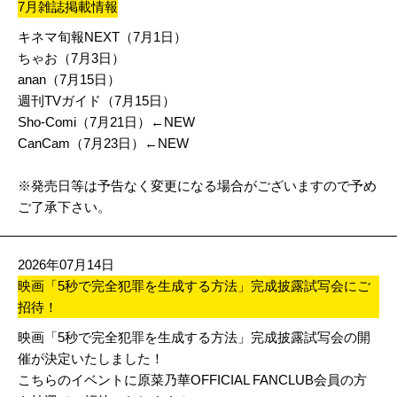
7月雑誌掲載情報
キネマ旬報NEXT（7月1日）
ちゃお（7月3日）
anan（7月15日）
週刊
TV
ガイド（7月15日）
Sho-Comi（7月21日）←NEW
CanCam（7月23日）←NEW
※発売日等は予告なく変更になる場合がございますので予め
ご了承下さい。
2026年07月14日
映画「5秒で完全犯罪を生成する方法」完成披露試写会にご
招待！
映画「5秒で完全犯罪を生成する方法」完成披露試写会の開
催が決定いたしました！
こちらのイベントに原菜乃華OFFICIAL FANCLUB会員の方