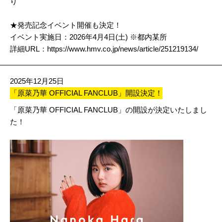
り
★発売記念イベント開催も決定！
イベント実施日：2026年4月4日(土) ※都内某所
詳細URL：
https://www.hmv.co.jp/news/article/251219134/
2025年12月25日
「原菜乃華 OFFICIAL FANCLUB」開設決定！
「原菜乃華 OFFICIAL FANCLUB」の開設が決定いたしまし
た！