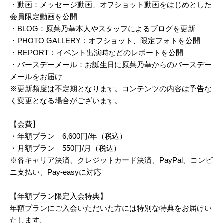
・動画：メッセージ動画、オフショット動画をはじめとした
会員限定動画を公開
・BLOG：原菜乃華本人やスタッフによるブログを更新
・PHOTO GALLERY：オフショット、限定フォトを公開
・REPORT：イベント出演時などのレポートを公開
・バースデーメール：お誕生日に原菜乃華からのバースデー
メールをお届け
※更新頻度は不定期となります。コンテンツの内容は予告な
く変更となる場合がございます。
【会費】
・年額プラン 6,600円/年（税込）
・月額プラン 550円/月（税込）
※各キャリア決済、クレジットカード決済、PayPal、コンビ
ニ支払い、Pay-easyに対応
【年額プラン限定入会特典】
年額プランにご入会いただいた方には特別な特典をお届けい
たします。