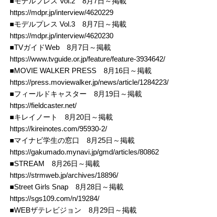
■モデルプレス Vol.2 8月7日～掲載
https://mdpr.jp/interview/4620229
■モデルプレス Vol.3 8月7日～掲載
https://mdpr.jp/interview/4620230
■TVガイドWeb 8月7日～掲載
https://www.tvguide.or.jp/feature/feature-3934642/
■MOVIE WALKER PRESS 8月16日～掲載
https://press.moviewalker.jp/news/article/1284223/
■フィールドキャスター 8月19日～掲載
https://fieldcaster.net/
■キレイノート 8月20日～掲載
https://kireinotes.com/95930-2/
■マイナビ学生の窓口 8月25日～掲載
https://gakumado.mynavi.jp/gmd/articles/80862
■STREAM 8月26日～掲載
https://strmweb.jp/archives/18896/
■Street Girls Snap 8月28日～掲載
https://sgs109.com/n/19284/
■WEBザテレビジョン 8月29日～掲載