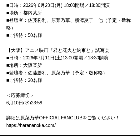
■日時：2026年6月29日(月) 18:00開場／18:30開演
■場所：都内某所
■登壇者：佐藤勝利、原菜乃華、横澤夏子 他（予定・敬称
略）
■ご招待：50名様
【大阪】アニメ映画「君と花火と約束と」試写会
■日時：2026年7月11日(土)13:00開場／13:30開演
■場所：大阪某所
■登壇者：佐藤勝利、原菜乃華（予定・敬称略）
■ご招待：30名様
＜応募締切＞
6月10日(水)23:59
詳細は原菜乃華OFFICIAL FANCLUBをご覧ください！
https://harananoka.com/