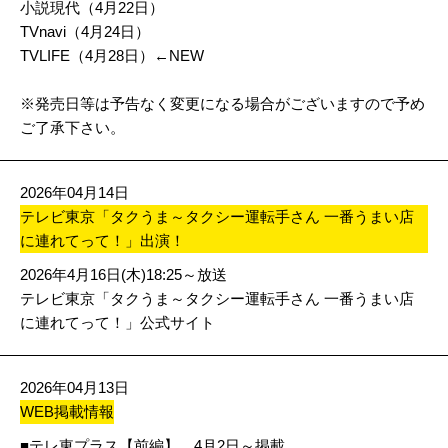
小説現代（4月22日）
TVnavi（4月24日）
TVLIFE（4月28日）←NEW
※発売日等は予告なく変更になる場合がございますので予め
ご了承下さい。
2026年04月14日
テレビ東京「タクうま～タクシー運転手さん 一番うまい店
に連れてって！」出演！
2026年4月16日(木)18:25～放送
テレビ東京「タクうま～タクシー運転手さん 一番うまい店
に連れてって！」公式サイト
2026年04月13日
WEB掲載情報
■テレ東プラス【前編】 4月2日～掲載