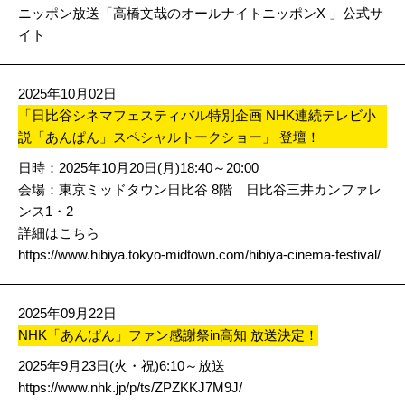
ニッポン放送「高橋文哉のオールナイトニッポンX 」公式サ
イト
2025年10月02日
「日比谷シネマフェスティバル特別企画 NHK連続テレビ小
説「あんぱん」スペシャルトークショー」 登壇！
日時：2025年10月20日(月)18:40～20:00
会場：東京ミッドタウン日比谷 8階 日比谷三井カンファレ
ンス1・2
詳細はこちら
https://www.hibiya.tokyo-midtown.com/hibiya-cinema-festival/
2025年09月22日
NHK「あんぱん」ファン感謝祭in高知 放送決定！
2025年9月23日(火・祝)6:10～放送
https://www.nhk.jp/p/ts/ZPZKKJ7M9J/