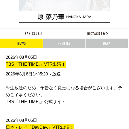
原 菜乃華
NANOKA HARA
2026年08月05日
TBS「THE TIME,」VTR出演！
2026年8月6日(木)5:20～放送
※生放送のため、予告なく変更になる場合がございます。予
めご了承ください。
TBS「THE TIME,」公式サイト
2026年08月05日
日本テレビ「DayDay.」VTR出演！