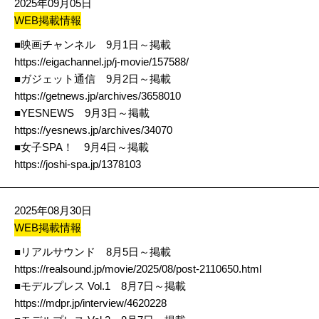
2025年09月05日
WEB掲載情報
■映画チャンネル 9月1日～掲載
https://eigachannel.jp/j-movie/157588/
■ガジェット通信 9月2日～掲載
https://getnews.jp/archives/3658010
■YESNEWS 9月3日～掲載
https://yesnews.jp/archives/34070
■女子SPA！ 9月4日～掲載
https://joshi-spa.jp/1378103
2025年08月30日
WEB掲載情報
■リアルサウンド 8月5日～掲載
https://realsound.jp/movie/2025/08/post-2110650.html
■モデルプレス Vol.1 8月7日～掲載
https://mdpr.jp/interview/4620228