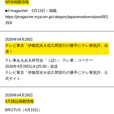
WEB掲載情報
■J:magazine! 5月13日～掲載
https://jmagazine.myjcom.jp/category/japanesedrama/post001
393/
2026年04月28日
テレビ東京「伊集院光＆佐久間宣行の勝手にテレ東批評」出
演！
テレ東あるある研究会「っぽい、テレ東」コーナー
2026年4月28日(火)25:30～放送
テレビ東京「伊集院光＆佐久間宣行の勝手にテレ東批評」公
式サイト
2026年04月28日
4月雑誌掲載情報
BRUTUS（4月15日）