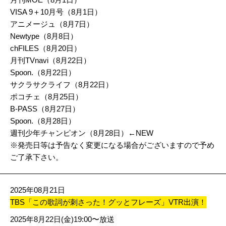
VISA 9＋10月号（8月1日）
アニメージュ（8月7日）
Newtype（8月8日）
chFILES（8月20日）
月刊TVnavi（8月22日）
Spoon.（8月22日）
サクラサクライフ（8月22日）
ポコチェ（8月25日）
B-PASS（8月27日）
Spoon.（8月28日）
週刊少年チャンピオン（8月28日）←NEW
※発売日等は予告なく変更になる場合がございますので予め
ご了承下さい。
2025年08月21日
TBS「この歌詞が刺さった！グッとフレーズ」VTR出演！
2025年8月22日(金)19:00〜放送