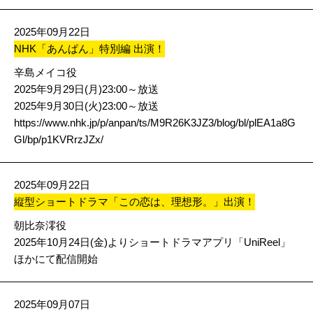
2025年09月22日
NHK「あんぱん」特別編 出演！
辛島メイコ役
2025年9月29日(月)23:00～放送
2025年9月30日(火)23:00～放送
https://www.nhk.jp/p/anpan/ts/M9R26K3JZ3/blog/bl/plEA1a8G
Gl/bp/p1KVRrzJZx/
2025年09月22日
縦型ショートドラマ「この恋は、理想形。」出演！
朝比奈澪役
2025年10月24日(金)よりショートドラマアプリ「UniReel」
ほかにて配信開始
2025年09月07日