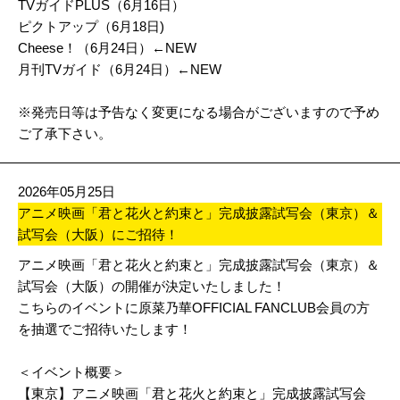
TVガイドPLUS（6月16日）
ピクトアップ（6月18日)
Cheese！（6月24日）
←NEW
月刊TVガイド（6月24日）
←NEW
※発売日等は予告なく変更になる場合がございますので予め
ご了承下さい。
2026年05月25日
アニメ映画「君と花火と約束と」完成披露試写会（東京）＆
試写会（大阪）にご招待！
アニメ映画「君と花火と約束と」完成披露試写会（東京）＆
試写会（大阪）の開催が決定いたしました！
こちらのイベントに原菜乃華OFFICIAL FANCLUB会員の方
を抽選でご招待いたします！
＜イベント概要＞
【東京】アニメ映画「君と花火と約束と」完成披露試写会