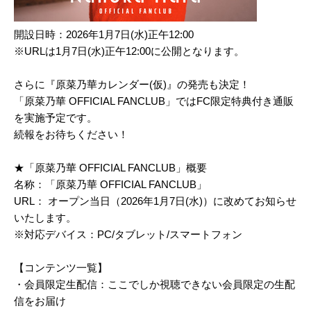
開設日時：2026年1月7日(水)正午12:00
※URLは1月7日(水)正午12:00に公開となります。
さらに『原菜乃華カレンダー(仮)』の発売も決定！
「原菜乃華 OFFICIAL FANCLUB」ではFC限定特典付き通販
を実施予定です。
続報をお待ちください！
★「原菜乃華 OFFICIAL FANCLUB」概要
名称：「原菜乃華 OFFICIAL FANCLUB」
URL： オープン当日（2026年1月7日(水)）に改めてお知らせ
いたします。
※対応デバイス：PC/タブレット/スマートフォン
【コンテンツ一覧】
・会員限定生配信：ここでしか視聴できない会員限定の生配
信をお届け