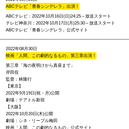
ABCテレビ「青春シンデレラ」出演！
ABCテレビ：2022年10月16日(日)24:25～放送スタート
テレビ神奈川：2022年10月17日(月)25:30～放送スタート
ABCテレビ「青春シンデレラ」公式サイト
2022年08月30日
映画「人間、この劇的なるもの」第三章出演！
第三章「海の夜明けから真昼まで」
岸田役
監督：林隆行
【東京】
2022年9月19日(祝・月)公開
劇場：テアトル新宿
【大阪】
2022年10月20日(木)公開
劇場：シネ・リーブル梅田
映画「人間、この劇的なるもの」公式サイト