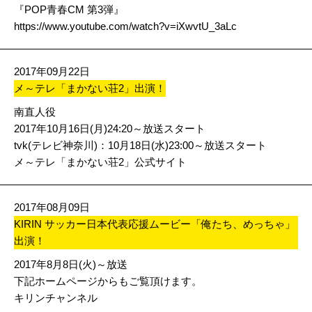
『POP青春CM 第3弾』
https://www.youtube.com/watch?v=iXwvtU_3aLc
2017年09月22日
メ～テレ「まかない荘2」出演！
南直人役
2017年10月16日(月)24:20～放送スタート
tvk(テレビ神奈川)：10月18日(水)23:00～放送スタート
メ～テレ「まかない荘2」公式サイト
2017年08月09日
KIRIN サッカー日本代表応援ムービー「俺たち、めっちゃ」
出演！
2017年8月8日(火)～放送
下記ホームページからもご覧頂けます。
キリンチャンネル