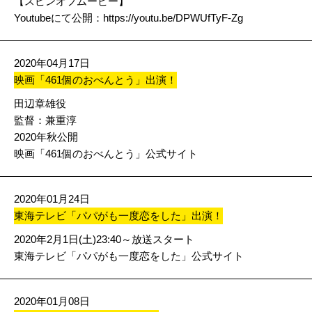
【スピンオフムービー】
Youtubeにて公開：
https://youtu.be/DPWUfTyF-Zg
2020年04月17日
映画「461個のおべんとう」出演！
田辺章雄役
監督：兼重淳
2020年秋公開
映画「461個のおべんとう」公式サイト
2020年01月24日
東海テレビ「パパがも一度恋をした」出演！
2020年2月1日(土)23:40～放送スタート
東海テレビ「パパがも一度恋をした」公式サイト
2020年01月08日