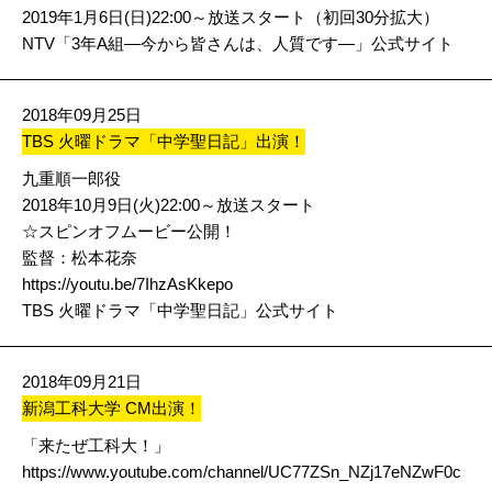
2019年1月6日(日)22:00～放送スタート（初回30分拡大）
NTV「3年A組―今から皆さんは、人質です―」公式サイト
2018年09月25日
TBS 火曜ドラマ「中学聖日記」出演！
九重順一郎役
2018年10月9日(火)22:00～放送スタート
☆スピンオフムービー公開！
監督：松本花奈
https://youtu.be/7IhzAsKkepo
TBS 火曜ドラマ「中学聖日記」公式サイト
2018年09月21日
新潟工科大学 CM出演！
「来たぜ工科大！」
https://www.youtube.com/channel/UC77ZSn_NZj17eNZwF0c