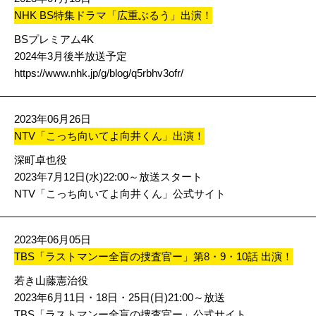
NHK BS特集ドラマ「広重ぶるう」出演！
BSプレミアム4K
2024年3月後半放送予定
https://www.nhk.jp/g/blog/q5rbhv3ofr/
2023年06月26日
NTV「こっち向いてよ向井くん」出演！
深町卓也役
2023年7月12日(水)22:00～放送スタート
NTV「こっち向いてよ向井くん」公式サイト
2023年06月05日
TBS「ラストマンー全盲の捜査官ー」第8・9・10話 出演！
若き山藤憲治役
2023年6月11日・18日・25日(日)21:00～放送
TBS「ラストマンー全盲の捜査官ー」公式サイト