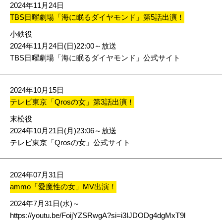
2024年11月24日
TBS日曜劇場「海に眠るダイヤモンド」第5話出演！
小鉄役
2024年11月24日(日)22:00～放送
TBS日曜劇場「海に眠るダイヤモンド」公式サイト
2024年10月15日
テレビ東京「Qrosの女」第3話出演！
末松役
2024年10月21日(月)23:06～放送
テレビ東京「Qrosの女」公式サイト
2024年07月31日
ammo「愛魔性の女」MV出演！
2024年7月31日(水)～
https://youtu.be/FoijYZSRwgA?si=i3IJDODg4dgMxT9l