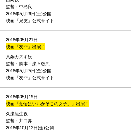
監督：中島良
2018年5月26日(土)公開
映画「兄友」公式サイト
2018年05月21日
映画「友罪」出演！
真鍋カズキ役
監督・脚本：瀬々敬久
2018年5月25日(金)公開
映画「友罪」公式サイト
2018年05月19日
映画「覚悟はいいかそこの女子。」出演！
久瀬龍生役
監督：井口昇
2018年10月12日(金)公開