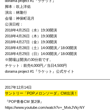
dorama project #1『ラケット』
脚本：吹上洋佑
演出：林隆行
会場：神保町花月
公演日程：
2018年4月25日（水）19:30開演
2018年4月26日（木）19:30開演
2018年4月27日（金）19:30開演
2018年4月28日（土）14:00開演／18:00開演
2018年4月29日（日）14:00開演／18:00開演
※開場は開演の30分前です。
チケット：前売4,000円／当日4,500円
dorama project #1『ラケット』公式サイト
2017年12月14日
サントリー「POPメロンソーダ」CM出演！
『POP青春CM 第2弾』
https://www.youtube.com/watch?v=_MxkJVkj-NY