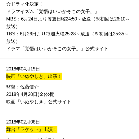
☆ドラマ化決定！
ドラマイズム「覚悟はいいかそこの女子。」
MBS：6月24日より毎週日曜24:50～放送（※初回は26:10～
放送）
TBS：6月26日より毎週火曜25:28～放送（※初回は25:35～
放送）
ドラマ「覚悟はいいかそこの女子。」公式サイト
2018年04月19日
映画「いぬやしき」出演！
監督：佐藤信介
2018年4月20日(金)公開
映画「いぬやしき」公式サイト
2018年02月08日
舞台「ラケット」出演！