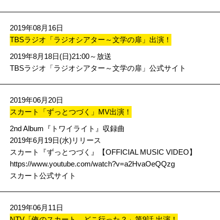
2019年08月16日
TBSラジオ「ラジオシアター～文学の扉」出演！
2019年8月18日(日)21:00～放送
TBSラジオ「ラジオシアター～文学の扉」公式サイト
2019年06月20日
スカート「ずっとつづく」MV出演！
2nd Album『トワイライト』収録曲
2019年6月19日(水)リリース
スカート『ずっとつづく』【OFFICIAL MUSIC VIDEO】
https://www.youtube.com/watch?v=a2HvaOeQQzg
スカート公式サイト
2019年06月11日
NTV「俺のスカート、どこ行った？」第9話 出演！