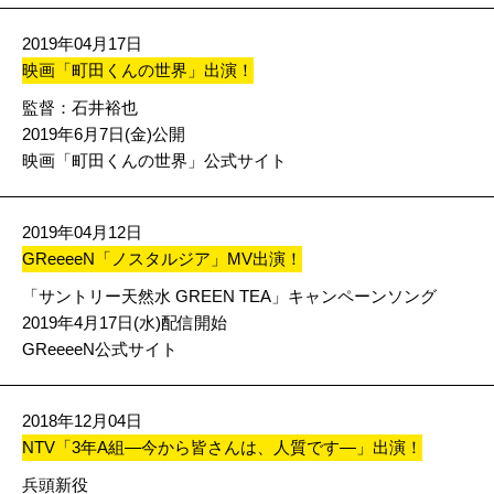
2019年04月17日
映画「町田くんの世界」出演！
監督：石井裕也
2019年6月7日(金)公開
映画「町田くんの世界」公式サイト
2019年04月12日
GReeeeN「ノスタルジア」MV出演！
「サントリー天然水 GREEN TEA」キャンペーンソング
2019年4月17日(水)配信開始
GReeeeN公式サイト
2018年12月04日
NTV「3年A組―今から皆さんは、人質です―」出演！
兵頭新役