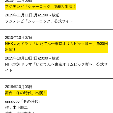
2019年11月05日
フジテレビ「シャーロック」第6話 出演！
2019年11月11日(月)21:00～放送
フジテレビ「シャーロック」公式サイト
2019年10月07日
NHK大河ドラマ「いだてん〜東京オリムピック噺〜」第39回
出演！
2019年10月13日(日)20:00～放送
NHK大河ドラマ「いだてん〜東京オリムピック噺〜」公式サ
イト
2019年10月03日
舞台「冬の時代」出演！
unrato#6「冬の時代」
作：木下順二