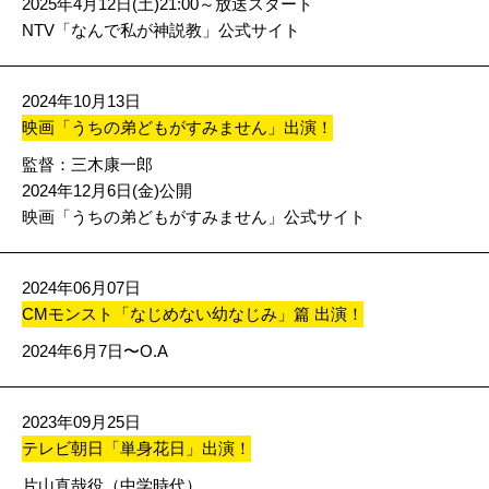
2025年4月12日(土)21:00～放送スタート
NTV「なんで私が神説教」公式サイト
2024年10月13日
映画「うちの弟どもがすみません」出演！
監督：三木康一郎
2024年12月6日(金)公開
映画「うちの弟どもがすみません」公式サイト
2024年06月07日
CMモンスト「なじめない幼なじみ」篇 出演！
2024年6月7日〜O.A
2023年09月25日
テレビ朝日「単身花日」出演！
片山直哉役（中学時代）