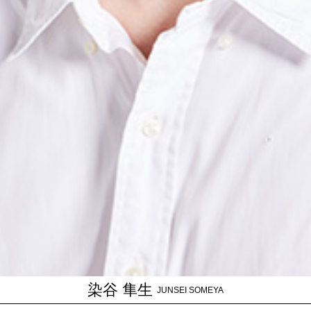
染谷 隼生
JUNSEI SOMEYA