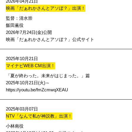
2026年04月21日
映画「だぁれかさんとアソぼ？」出演！
監督：清水崇
飯田薫役
2026年7月24日(金)公開
映画「だぁれかさんとアソぼ？」公式サイト
2025年10月21日
マイナビWEB CM出演！
「夏が終わった。未来がはじまった。」篇
2025年10月21日(火)～
https://youtu.be/fmZcmwqXEAU
2025年03月07日
NTV「なんで私が神説教」出演！
小林南役