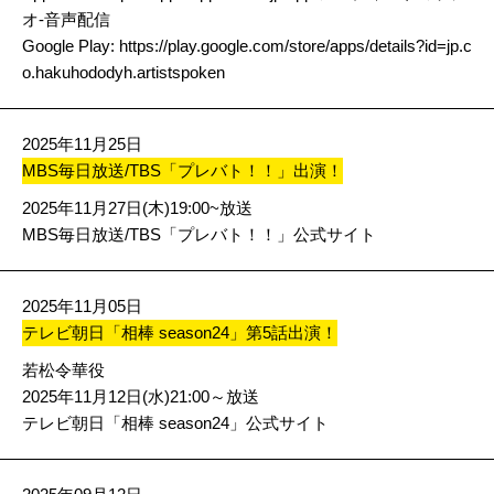
オ-音声配信
Google Play:
https://play.google.com/store/apps/details?id=jp.c
o.hakuhododyh.artistspoken
2025年11月25日
MBS毎日放送/TBS「プレバト！！」出演！
2025年11月27日(木)19:00~放送
MBS毎日放送/TBS「プレバト！！」公式サイト
2025年11月05日
テレビ朝日「相棒 season24」第5話出演！
若松令華役
2025年11月12日(水)21:00～放送
テレビ朝日「相棒 season24」公式サイト