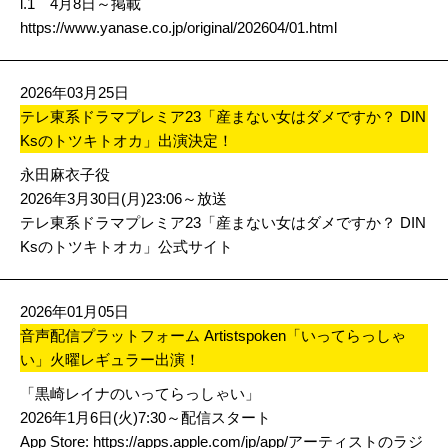
l.1 4月8日～掲載
https://www.yanase.co.jp/original/202604/01.html
2026年03月25日
テレ東系ドラマプレミア23「産まない女はダメですか？ DIN
Ksのトツキトオカ」出演決定！
永田麻衣子役
2026年3月30日(月)23:06～放送
テレ東系ドラマプレミア23「産まない女はダメですか？ DIN
Ksのトツキトオカ」公式サイト
2026年01月05日
音声配信プラットフォーム Artistspoken「いってらっしゃ
い」火曜レギュラー出演！
「黒崎レイナのいってらっしゃい」
2026年1月6日(火)7:30～配信スタート
App Store:
https://apps.apple.com/jp/app/アーティストのラジ