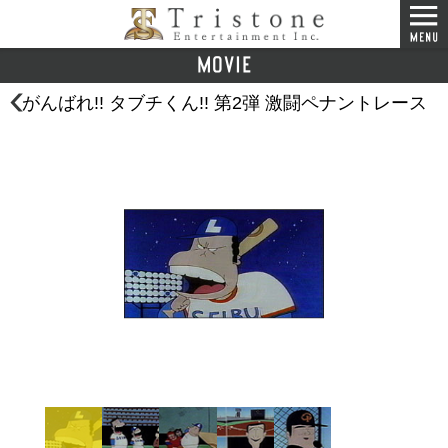
がんばれ!! タブチくん!! 第2弾 激闘ペナントレース