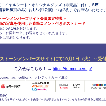
（ロイヤルシート：オリジナルグッズ（非売品）付）
、S席
香出演回のみ）
お1人様1公演につき2枚までお申込いただけ
トーンメンバーズサイト会員限定特典＞
の写真を使用した直筆コメント付きポストカード
枚につき1枚お付けします。
ットに同封の上、お送りさせていただきます。
トは印刷となります。
ストーンメンバーズサイトにて10月1日（火）～受
ご入会はこちら！ →
https://ts-members.jp/
omo、au、softbank、クレジットカード決済
税抜)
ましたらサイト内にチケット先行ページが表示されますので、そちらから詳細をご確認の上