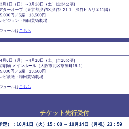
3月1日（日）～3月28日（土）[全34公演]
ターオーブ（東京都渋谷区渋谷2-21-1 渋谷ヒカリエ11階）
,000円／S席 13,500円
レビジョン・梅田芸術劇場
ジュールは
こちら
4月6日（月）～4月18日（土）[全18公演]
劇場 メインホール（大阪市北区茶屋町19-1）
,000円／S席 13,500円
レビ放送・梅田芸術劇場
ジュールは
こちら
チケット先行受付
）：10月1日（火）15：00 ～ 10月14日（月祝）23：59