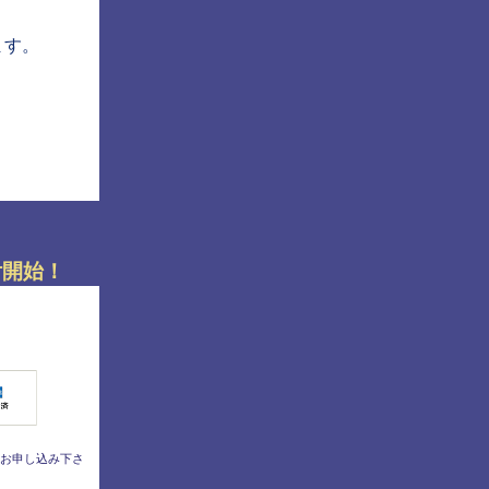
ます。
付開始！
お申し込み下さ