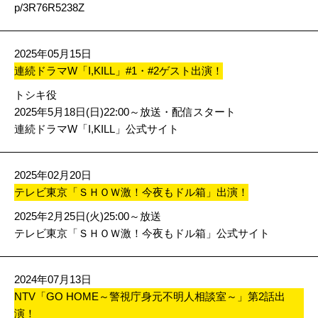
p/3R76R5238Z
2025年05月15日
連続ドラマW「I,KILL」#1・#2ゲスト出演！
トシキ役
2025年5月18日(日)22:00～放送・配信スタート
連続ドラマW「I,KILL」公式サイト
2025年02月20日
テレビ東京「ＳＨＯＷ激！今夜もドル箱」出演！
2025年2月25日(火)25:00～放送
テレビ東京「ＳＨＯＷ激！今夜もドル箱」公式サイト
2024年07月13日
NTV「GO HOME～警視庁身元不明人相談室～」第2話出
演！