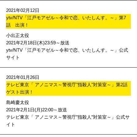
2021年02月12日
ytv/NTV「江戸モアゼル～令和で恋、いたしんす。～」第7
話 出演！
小出正太役
2021年2月18日(木)23:59～放送
ytv/NTV「江戸モアゼル～令和で恋、いたしんす。～」公式
サイト
2021年01月26日
テレビ東京「 アノニマス～警視庁"指殺人"対策室～」第2話
ゲスト出演！
島崎慶太役
2021年2月1日(月)22:00～放送
テレビ東京「 アノニマス～警視庁”指殺人”対策室～」公式サ
イト