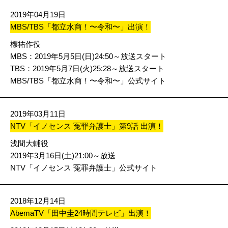
2019年04月19日
MBS/TBS「都立水商！〜令和〜」出演！
標祐作役
MBS：2019年5月5日(日)24:50～放送スタート
TBS：2019年5月7日(火)25:28～放送スタート
MBS/TBS「都立水商！〜令和〜」公式サイト
2019年03月11日
NTV「イノセンス 冤罪弁護士」第9話 出演！
浅間大輔役
2019年3月16日(土)21:00～放送
NTV「イノセンス 冤罪弁護士」公式サイト
2018年12月14日
AbemaTV「田中圭24時間テレビ」出演！