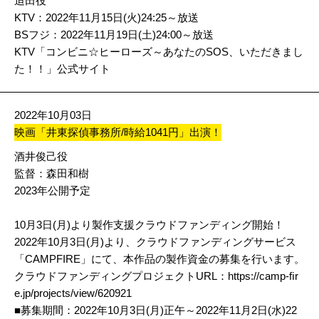
迫田役
KTV：2022年11月15日(火)24:25～放送
BSフジ：2022年11月19日(土)24:00～放送
KTV「コンビニ☆ヒーローズ～あなたのSOS、いただきまし
た！！」公式サイト
2022年10月03日
映画「井東探偵事務所/時給1041円」出演！
酒井俊己役
監督：
森田和樹
2023年公開予定
10月3日(月)より製作支援クラウドファンディング開始！
2022年10月3日(月)より、クラウドファンディングサービス
「CAMPFIRE」にて、本作品の製作資金の募集を行います。
クラウドファンディングプロジェクトURL：
https://camp-ﬁr
e.jp/projects/view/620921
■募集期間：2022年10月3日(月)正午～2022年11月2日(水)22