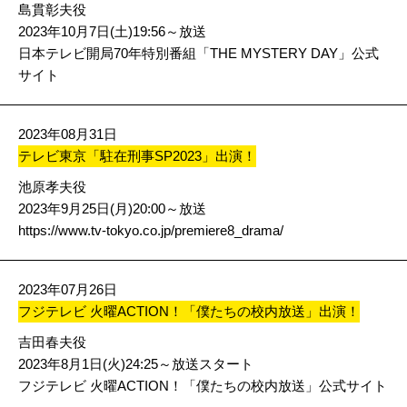
島貫彰夫役
2023年10月7日(土)19:56～放送
日本テレビ開局70年特別番組「THE MYSTERY DAY」公式
サイト
2023年08月31日
テレビ東京「駐在刑事SP2023」出演！
池原孝夫役
2023年9月25日(月)20:00～放送
https://www.tv-tokyo.co.jp/premiere8_drama/
2023年07月26日
フジテレビ 火曜ACTION！「僕たちの校内放送」出演！
吉田春夫役
2023年8月1日(火)24:25～放送スタート
フジテレビ 火曜ACTION！「僕たちの校内放送」公式サイト