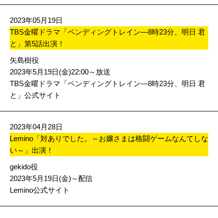
2023年05月19日
TBS金曜ドラマ「ペンディングトレイン―8時23分、明日 君
と」第5話出演！
矢島樹役
2023年5月19日(金)22:00～放送
TBS金曜ドラマ「ペンディングトレイン―8時23分、明日 君
と」公式サイト
2023年04月28日
Lemino「対ありでした。～お嬢さまは格闘ゲームなんてしな
い～」出演！
gekido役
2023年5月19日(金)～配信
Lemino公式サイト