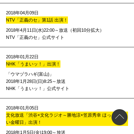
2018年04月09日
NTV「正義のセ」第1話 出演！
2018年4月11日(水)22:00～放送（初回10分拡大）
NTV「正義のセ」公式サイト
2018年01月22日
NHK「うまいッ！」出演！
「ウマヅラハギ(富山)」
2018年1月28日(日)8:25～放送
NHK「うまいッ！」公式サイト
2018年01月05日
文化放送「渋谷×文化ラジオ～勝地涼×笠原秀幸 ほっとけな
い金曜日」出演！
2018年1月5日(金)19:00～放送