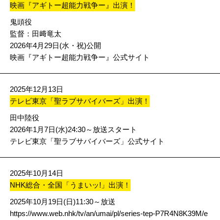
映画『アギトー超能力戦争ー』出演！
鬼頭役
監督：田﨑竜太
2026年4月29日(水・祝)公開
映画『アギトー超能力戦争ー』公式サイト
2025年12月13日
テレビ東京「聖ラブサバイバーズ」出演！
⽥中陸役
2026年1月7日(水)24:30～放送スタート
テレビ東京「聖ラブサバイバーズ」公式サイト
2025年10月14日
NHK総合・全国「うまいッ!」出演！
2025年10月19日(日)11:30～放送
https://www.web.nhk/tv/an/umai/pl/series-tep-P7R4N8K39M/e