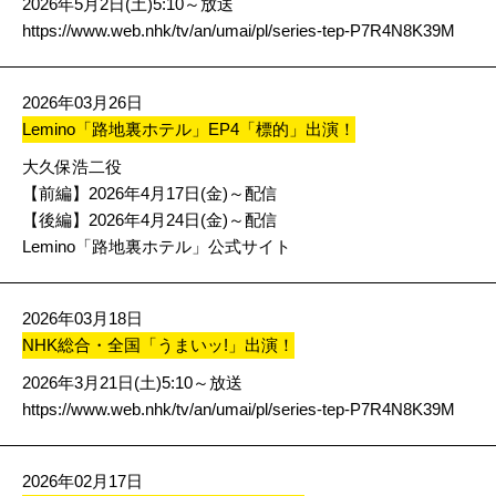
2026年5月2日(土)5:10～放送
https://www.web.nhk/tv/an/umai/pl/series-tep-P7R4N8K39M
2026年03月26日
Lemino「路地裏ホテル」EP4「標的」出演！
大久保浩二役
【前編】2026年4月17日(金)～配信
【後編】2026年4月24日(金)～配信
Lemino「路地裏ホテル」公式サイト
2026年03月18日
NHK総合・全国「うまいッ!」出演！
2026年3月21日(土)5:10～放送
https://www.web.nhk/tv/an/umai/pl/series-tep-P7R4N8K39M
2026年02月17日