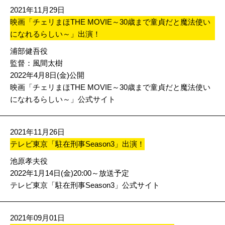
2021年11月29日
映画「チェリまほTHE MOVIE～30歳まで童貞だと魔法使い
になれるらしい～」出演！
浦部健吾役
監督：
風間太樹
2022年4月8日(金)公開
映画「チェリまほTHE MOVIE～30歳まで童貞だと魔法使い
になれるらしい～」公式サイト
2021年11月26日
テレビ東京「駐在刑事Season3」出演！
池原孝夫役
2022年1月14日(金)20:00～放送予定
テレビ東京「駐在刑事Season3」公式サイト
2021年09月01日