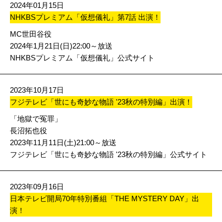
2024年01月15日
NHKBSプレミアム「仮想儀礼」第7話 出演！
MC世田谷役
2024年1月21日(日)22:00～放送
NHKBSプレミアム「仮想儀礼」公式サイト
2023年10月17日
フジテレビ「世にも奇妙な物語 '23秋の特別編」出演！
「地獄で冤罪」
長沼拓也役
2023年11月11日(土)21:00～放送
フジテレビ「世にも奇妙な物語 '23秋の特別編」公式サイト
2023年09月16日
日本テレビ開局70年特別番組「THE MYSTERY DAY」出
演！