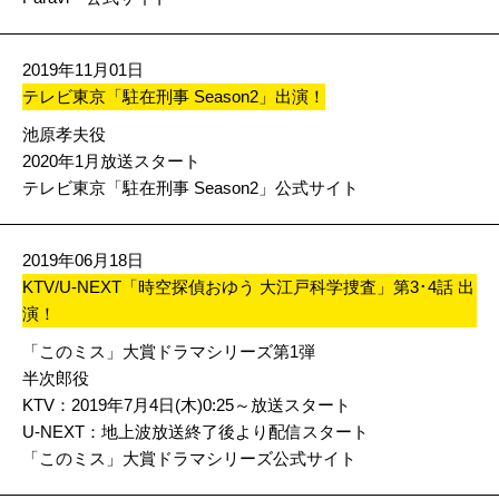
2019年11月01日
テレビ東京「駐在刑事 Season2」出演！
池原孝夫役
2020年1月放送スタート
テレビ東京「駐在刑事 Season2」公式サイト
2019年06月18日
KTV/U-NEXT「時空探偵おゆう 大江戸科学捜査」第3･4話 出
演！
「このミス」大賞ドラマシリーズ第1弾
半次郎役
KTV：2019年7月4日(木)0:25～放送スタート
U-NEXT：地上波放送終了後より配信スタート
「このミス」大賞ドラマシリーズ公式サイト