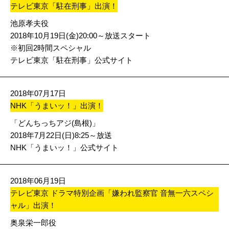
テレビ東京「駐在刑事」出演！
池原孝夫役
2018年10月19日(金)20:00～放送スタート
※初回2時間スペシャル
テレビ東京「駐在刑事」公式サイト
2018年07月17日
NHK「うまいッ！」出演！
「どんちっちアジ(島根)」
2018年7月22日(日)8:25～放送
NHK「うまいッ！」公式サイト
2018年06月19日
テレビ東京 ドラマ特別企画「嫌われ監察官 音無一六スペシ
ャル」出演！
奥泉栄一郎役