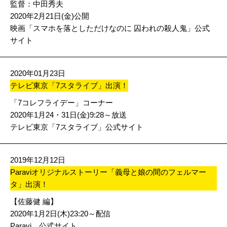
監督：中田秀夫
2020年2月21日(金)公開
映画「スマホを落としただけなのに 囚われの殺人鬼」公式
サイト
2020年01月23日
テレビ東京「7スタライブ」出演！
「7コレフライデー」コーナー
2020年1月24・31日(金)9:28～放送
テレビ東京「7スタライブ」公式サイト
2019年12月12日
Paraviオリジナルストーリー「義母と娘の間のフェルマー
タ」出演！
【佐藤健 編】
2020年1月2日(木)23:20～配信
Paravi 公式サイト