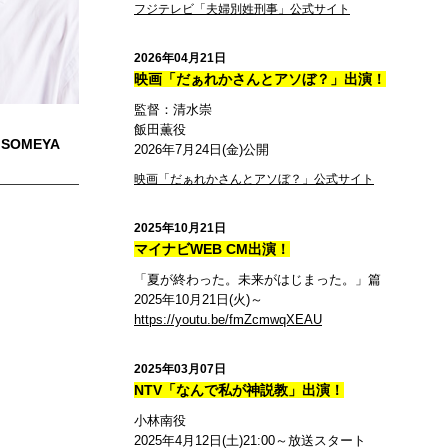
フジテレビ「夫婦別姓刑事」公式サイト
2026年04月21日
映画「だぁれかさんとアソぼ？」出演！
監督：清水崇
飯田薫役
 SOMEYA
2026年7月24日(金)公開
映画「だぁれかさんとアソぼ？」公式サイト
2025年10月21日
マイナビWEB CM出演！
「夏が終わった。未来がはじまった。」篇
2025年10月21日(火)～
https://youtu.be/fmZcmwqXEAU
2025年03月07日
NTV「なんで私が神説教」出演！
小林南役
2025年4月12日(土)21:00～放送スタート