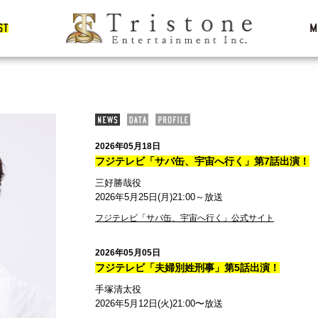
2026年05月18日
フジテレビ「サバ缶、宇宙へ行く」第7話出演！
三好勝哉役
2026年5月25日(月)21:00～放送
フジテレビ「サバ缶、宇宙へ行く」公式サイト
2026年05月05日
フジテレビ「夫婦別姓刑事」第5話出演！
手塚清太役
2026年5月12日(火)21:00〜放送