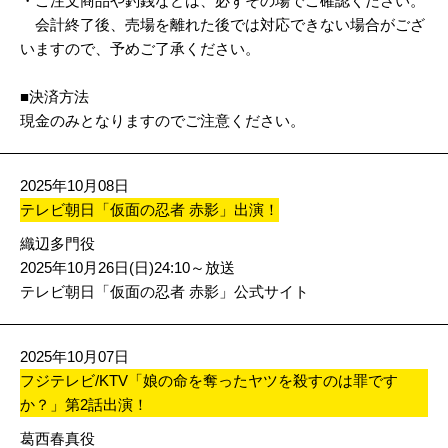
・ご注文商品や釣銭などは、必ずその場でご確認ください。
会計終了後、売場を離れた後では対応できない場合がござ
いますので、予めご了承ください。
■決済方法
現金のみとなりますのでご注意ください。
2025年10月08日
テレビ朝日「仮面の忍者 赤影」出演！
織辺多門役
2025年10月26日(日)24:10～放送
テレビ朝日「仮面の忍者 赤影」公式サイト
2025年10月07日
フジテレビ/KTV「娘の命を奪ったヤツを殺すのは罪です
か？」第2話出演！
葛西春真役