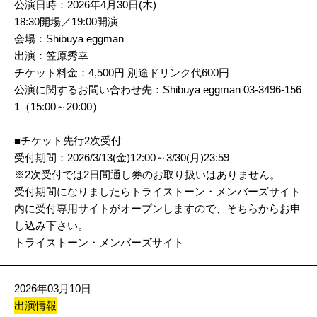
公演日時：2026年4月30日(木)
18:30開場／19:00開演
会場：Shibuya eggman
出演：笠原秀幸
チケット料金：4,500円 別途ドリンク代600円
公演に関するお問い合わせ先：Shibuya eggman 03-3496-156
1（15:00～20:00）
■チケット先行2次受付
受付期間：2026/3/13(金)12:00～3/30(月)23:59
※2次受付では2日間通し券のお取り扱いはありません。
受付期間になりましたらトライストーン・メンバーズサイト
内に受付専用サイトがオープンしますので、そちらからお申
し込み下さい。
トライストーン・メンバーズサイト
2026年03月10日
出演情報