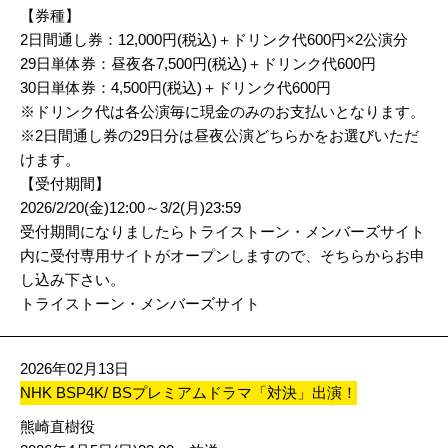
【券種】
2日間通し券：12,000円(税込)＋ドリンク代600円×2公演分
29日単体券：昼夜各7,500円(税込)＋ドリンク代600円
30日単体券：4,500円(税込)＋ドリンク代600円
※ドリンク代は各公演毎に現金のみのお支払いとなります。
※2日間通し券の29日分は昼夜公演どちらかをお選びいただ
けます。
【受付期間】
2026/2/20(金)12:00～3/2(月)23:59
受付期間になりましたらトライストーン・メンバーズサイト
内に受付専用サイトがオープンしますので、そちらからお申
し込み下さい。
トライストーン・メンバーズサイト
2026年02月13日
NHK BSP4K/ BSプレミアムドラマ「対決」出演！
熊崎直樹役