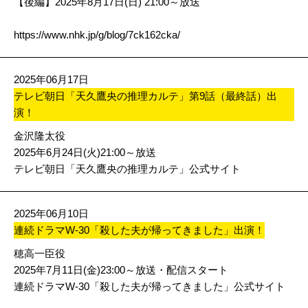
【後編】2025年8月17日(日) 21:00～放送
https://www.nhk.jp/g/blog/7ck162cka/
2025年06月17日
テレビ朝日「天久鷹央の推理カルテ」第9話（最終話）出
演！
金沢隆太役
2025年6月24日(火)21:00～放送
テレビ朝日「天久鷹央の推理カルテ」公式サイト
2025年06月10日
連続ドラマW-30「殺した夫が帰ってきました」出演！
穂高一臣役
2025年7月11日(金)23:00～放送・配信スタート
連続ドラマW-30「殺した夫が帰ってきました」公式サイト