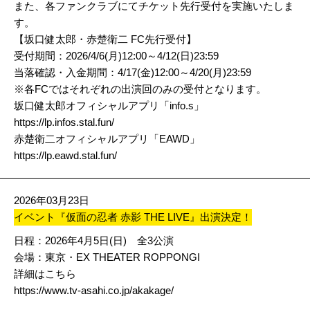
また、各ファンクラブにてチケット先行受付を実施いたしま
す。
【坂口健太郎・赤楚衛二 FC先行受付】
受付期間：2026/4/6(月)12:00～4/12(日)23:59
当落確認・入金期間：4/17(金)12:00～4/20(月)23:59
※各FCではそれぞれの出演回のみの受付となります。
坂口健太郎オフィシャルアプリ「info.s」
https://lp.infos.stal.fun/
赤楚衛二オフィシャルアプリ「EAWD」
https://lp.eawd.stal.fun/
2026年03月23日
イベント『仮面の忍者 赤影 THE LIVE』出演決定！
日程：2026年4月5日(日) 全3公演
会場：東京・EX THEATER ROPPONGI
詳細はこちら
https://www.tv-asahi.co.jp/akakage/