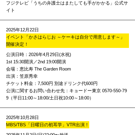
フジテレビ「うちの弁護士はまたしても手がかかる」公式サ
イト
2025年12月22日
イベント「かさはらじお ～ケーキは自分で用意します～」
開催決定！
公演日時：2026年4月29日(水祝)
1st 15:30開演／2nd 19:00開演
会場：恵比寿 The Garden Room
出演：笠原秀幸
チケット料金：7,500円 別途ドリンク代600円
公演に関するお問い合わせ先：キョードー東京 0570-550-79
9（平日11:00～18:00/土日祝10:00～18:00）
2025年10月28日
MBS/TBS「日曜日の初耳学」VTR出演！
2025年11月2日(日)22:00〜放送