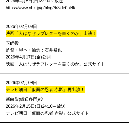
2026年4月5日(日)22:00～放送
https://www.nhk.jp/g/blog/9r3ide0pt4l/
2026年02月09日
映画「人はなぜラブレターを書くのか」出演！
医師役
監督・脚本・編集：石井裕也
2026年4月17日(金)公開
映画「人はなぜラブレターを書くのか」公式サイト
2026年02月09日
テレビ朝日「仮面の忍者 赤影」再出演！
新白影(織辺多門)役
2026年2月15日(日)24:10～放送
テレビ朝日「仮面の忍者 赤影」公式サイト