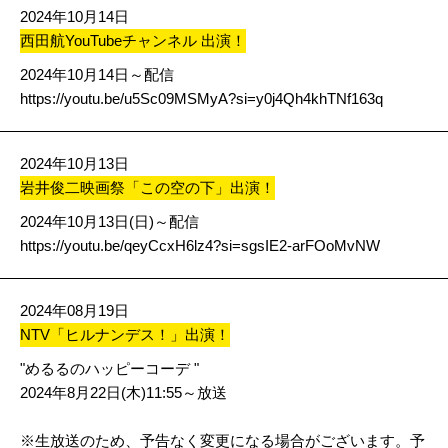
2024年10月14日
西田航YouTubeチャンネル 出演！
2024年10月14日～配信
https://youtu.be/u5Sc09MSMyA?si=y0j4Qh4khTNf163q
2024年10月13日
岩井俊二映画祭「この空の下」出演！
2024年10月13日(日)～配信
https://youtu.be/qeyCcxH6lz4?si=sgsIE2-arFOoMvNW
2024年08月19日
NTV「ヒルナンデス！」出演！
"めるるのハッピーコーデ "
2024年8月22日(木)11:55～放送
※生放送のため、予告なく変更になる場合がございます。予