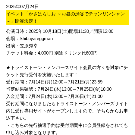
2025年07月24日
イベント「かさはらじお ～お昼の渋谷でチャンリンシャン
～」開催決定！
公演日時：2025年10月18日(土)開場11:30／開演12:00
会場：Shibuya eggman
出演：笠原秀幸
チケット料金：4,000円 別途ドリンク代600円
★トライストーン・メンバーズサイト会員の方々を対象にチ
ケット先行受付を実施いたします！
受付期間：7月14日(月)12:00～7月21日(月)23:59
当落結果確認：7月24日(木)13:00～7月25日(金)18:00
入金期間：7月24日(木)13:00～7月26日(土)21:00
受付期間になりましたらトライストーン・メンバーズサイト
内に受付専用サイトがオープンしますので、そちらからお申
込下さい。
・こちらの先行抽選予約は受付期間中に会員登録をされても
申し込み対象となります。