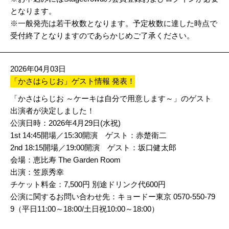
となります。
※一般発売は若干枚数となります。予定枚数に達した時点で
受付終了となりますのであらかじめご了承ください。
2026年04月03日
「かさはらじお」ゲスト情報 発表！
「かさはらじお ～ケーキは自分で用意します～」のゲスト
出演者が決定しました！
公演日時：2026年4月29日(水祝)
1st 14:45開場／15:30開演 ゲスト：赤楚衛二
2nd 18:15開場／19:00開演 ゲスト：坂口健太郎
会場：恵比寿 The Garden Room
出演：笠原秀幸
チケット料金：7,500円 別途ドリンク代600円
公演に関するお問い合わせ先：キョードー東京 0570-550-79
9（平日11:00～18:00/土日祝10:00～18:00）