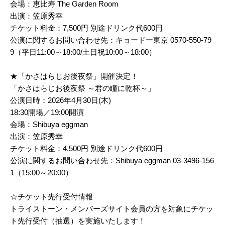
会場：恵比寿 The Garden Room
出演：笠原秀幸
チケット料金：7,500円 別途ドリンク代600円
公演に関するお問い合わせ先：キョードー東京 0570-550-79
9（平日11:00～18:00/土日祝10:00～18:00）
★「かさはらじお後夜祭」開催決定！
「かさはらじお後夜祭 ～君の瞳に乾杯～」
公演日時：2026年4月30日(木)
18:30開場／19:00開演
会場：Shibuya eggman
出演：笠原秀幸
チケット料金：4,500円 別途ドリンク代600円
公演に関するお問い合わせ先：Shibuya eggman 03-3496-156
1（15:00～20:00）
☆チケット先行受付情報
トライストーン・メンバーズサイト会員の方を対象にチケッ
ト先行受付（抽選）を実施いたします！