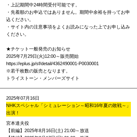
・上記期間中24時間受付可能です。
・先着順のお申込ではありません。期間中余裕を持ってお申
込ください。
・サイト内の注意事項をよくお読みになった上でお申し込み
ください。
★チケット一般発売のお知らせ
2025年7月29日(火)12:00～販売開始
https://eplus.jp/sf/detail/4362490001-P0030001
※若干枚数の販売となります。
トライストーン・メンバーズサイト
2025年07月16日
NHKスペシャル「シミュレーション～昭和16年夏の敗戦～」
出演！
宮本達夫役
【前編】2025年8月16日(土) 21:00～放送