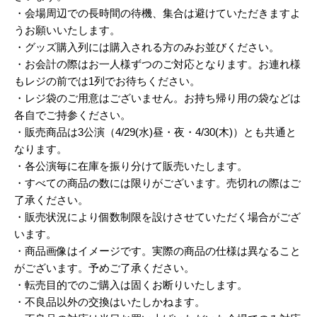
・会場周辺での長時間の待機、集合は避けていただきますよ
うお願いいたします。
・グッズ購入列には購入される方のみお並びください。
・お会計の際はお一人様ずつのご対応となります。お連れ様
もレジの前では1列でお待ちください。
・レジ袋のご用意はございません。お持ち帰り用の袋などは
各自でご持参ください。
・販売商品は3公演（4/29(水)昼・夜・4/30(木)）とも共通と
なります。
・各公演毎に在庫を振り分けて販売いたします。
・すべての商品の数には限りがございます。売切れの際はご
了承ください。
・販売状況により個数制限を設けさせていただく場合がござ
います。
・商品画像はイメージです。実際の商品の仕様は異なること
がございます。予めご了承ください。
・転売目的でのご購入は固くお断りいたします。
・不良品以外の交換はいたしかねます。