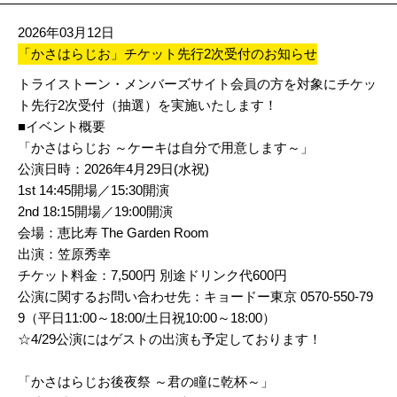
2026年03月12日
「かさはらじお」チケット先行2次受付のお知らせ
トライストーン・メンバーズサイト会員の方を対象にチケッ
ト先行2次受付（抽選）を実施いたします！
■イベント概要
「かさはらじお ～ケーキは自分で用意します～」
公演日時：2026年4月29日(水祝)
1st 14:45開場／15:30開演
2nd 18:15開場／19:00開演
会場：恵比寿 The Garden Room
出演：笠原秀幸
チケット料金：7,500円 別途ドリンク代600円
公演に関するお問い合わせ先：キョードー東京 0570-550-79
9（平日11:00～18:00/土日祝10:00～18:00）
☆4/29公演にはゲストの出演も予定しております！
「かさはらじお後夜祭 ～君の瞳に乾杯～」