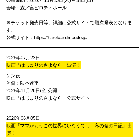
公演期間：2026年10月15日(木)～18日(日)
会場：森ノ宮ピロティホール
※チケット発売日等、詳細は公式サイトで順次発表となりま
す。
公式サイト：
https://haroldandmaude.
jp/
2026年07月22日
映画「はじまりのさよなら」出演！
ケン役
監督：隈本遼平
2026年11月20日(金)公開
映画「はじまりのさよなら」公式サイト
2026年06月05日
映画「ママがもうこの世界にいなくても 私の命の日記」出
演！