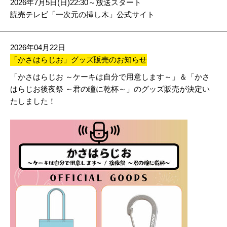
2026年7月5日(日)22:30～放送スタート
読売テレビ「一次元の挿し木」公式サイト
2026年04月22日
「かさはらじお」グッズ販売のお知らせ
「かさはらじお ～ケーキは自分で用意します～」＆「かさ
はらじお後夜祭 ～君の瞳に乾杯～」のグッズ販売が決定い
たしました！