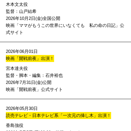
木本文太役
監督：山戸結希
2026年10月2日(金)全国公開
映画「ママがもうこの世界にいなくても 私の命の日記」公
式サイト
2026年06月01日
映画「開戦前夜」出演！
宮本達夫役
監督・脚本・編集：石井裕也
2026年7月31日(金)公開
映画「開戦前夜」公式サイト
2026年05月30日
読売テレビ・日本テレビ系「一次元の挿し木」出演！
香島強役