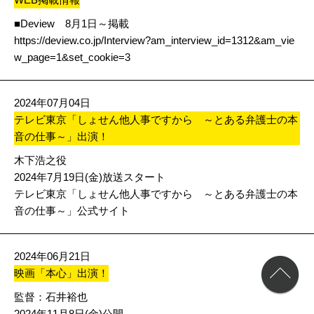
■Deview 8月1日～掲載
https://deview.co.jp/Interview?am_interview_id=1312&am_vie
w_page=1&set_cookie=3
2024年07月04日
テレビ東京「しょせん他人事ですから ～とある弁護士の本
音の仕事～」出演！
木下浩之役
2024年7月19日(金)放送スタート
テレビ東京「しょせん他人事ですから ～とある弁護士の本
音の仕事～」公式サイト
2024年06月21日
映画「本心」出演！
監督：石井裕也
2024年11月8日(金)公開