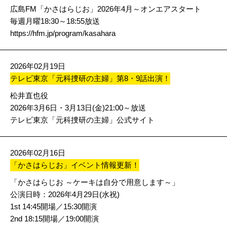
広島FM「かさはらじお」2026年4月～オンエアスタート
毎週月曜18:30～18:55放送
https://hfm.jp/program/kasahara
2026年02月19日
テレビ東京「元科捜研の主婦」第8・9話出演！
松井直也役
2026年3月6日・3月13日(金)21:00～放送
テレビ東京「元科捜研の主婦」公式サイト
2026年02月16日
「かさはらじお」イベント情報更新！
「かさはらじお ～ケーキは自分で用意します～」
公演日時：2026年4月29日(水祝)
1st 14:45開場／15:30開演
2nd 18:15開場／19:00開演